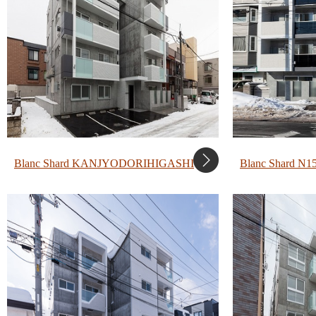
Blanc Shard KANJYODORIHIGASHI
Blanc Shard N1