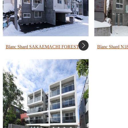
Blanc Shard SAKAEMACHI FOREST
Blanc Shard N