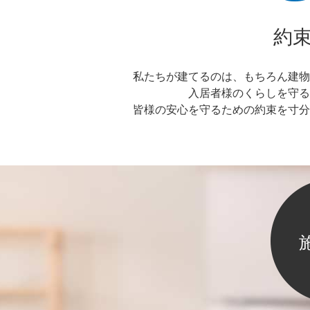
約
私たちが建てるのは、もちろん建物
入居者様のくらしを守る
皆様の安心を守るための約束を寸分