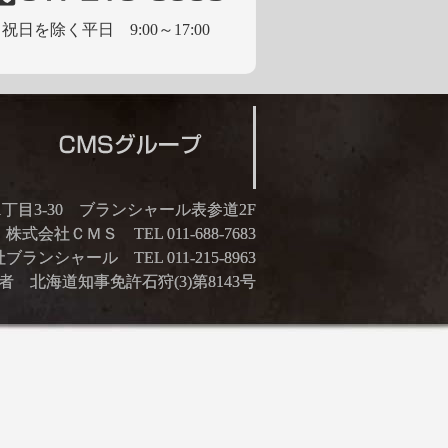
祝日を除く平日 9:00～17:00
21丁目3-30 ブランシャール表参道2F
株式会社ＣＭＳ TEL 011-688-7683
ランシャール TEL 011-215-8963
 北海道知事免許石狩(3)第8143号