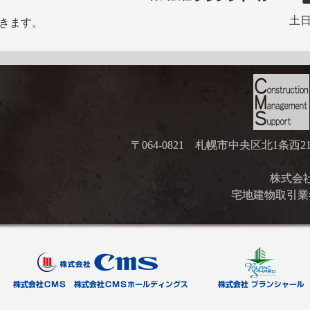
土日
きます。
〒064-0821 札幌市中央区北1条西
株式会社ブ
宅地建物取引業者