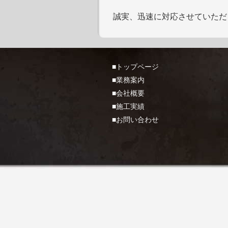
誠実、迅速に対応させていただ
■トップページ
■業務案内
■会社概要
■施工実績
■お問い合わせ