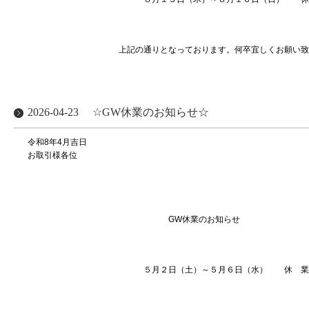
上記の通りとなっております。何卒宜しくお願い致し
2026-04-23
☆GW休業のお知らせ☆
令和8年4月吉日
お取引様各位
株式会社ブランシ
代表取締役 上村
GW休業のお知らせ
５月２日（土）～５月６日（水） 休 業