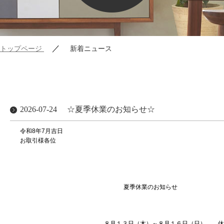
／
トップページ
新着ニュース
2026-07-24
☆夏季休業のお知らせ☆
令和8年7月吉日
お取引様各位
株式会社ブランシ
代表取締役 上村
夏季休業のお知らせ
８月１３日（木）～８月１６日（日） 休 