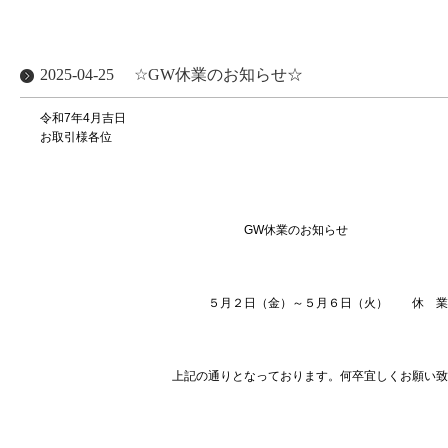
2025-04-25
☆GW休業のお知らせ☆
令和7年4月吉日
お取引様各位
株式会社ブランシ
代表取締役 上村
GW休業のお知らせ
５月２日（金）～５月６日（火） 休 業
上記の通りとなっております。何卒宜しくお願い致し