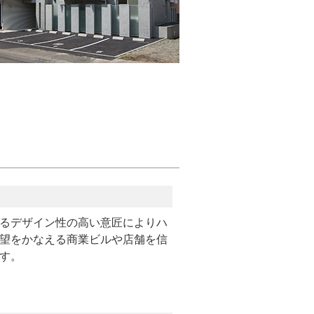
るデザイン性の高い意匠によりハ
望をかなえる商業ビルや店舗を信
す。