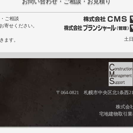
お問い合わせ・ご相談・お見積り
せ・ご相談
お寄せください。
土日
きます。
〒064-0821 札幌市中央区北1条西
株式会社ブ
宅地建物取引業者