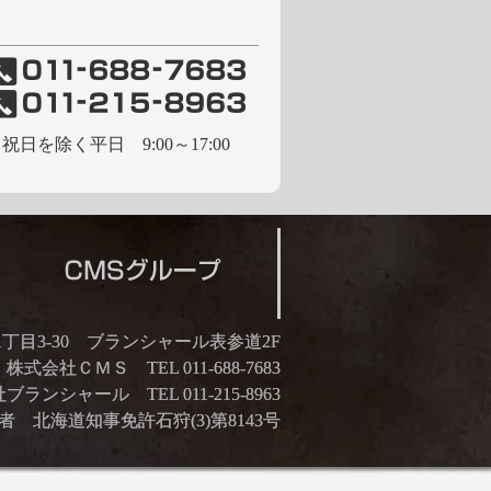
祝日を除く平日 9:00～17:00
21丁目3-30 ブランシャール表参道2F
株式会社ＣＭＳ TEL 011-688-7683
ランシャール TEL 011-215-8963
 北海道知事免許石狩(3)第8143号