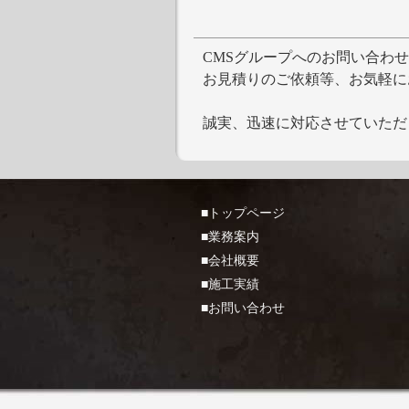
CMSグループへのお問い合わ
お見積りのご依頼等、お気軽に
誠実、迅速に対応させていただ
■トップページ
■業務案内
■会社概要
■施工実績
■お問い合わせ