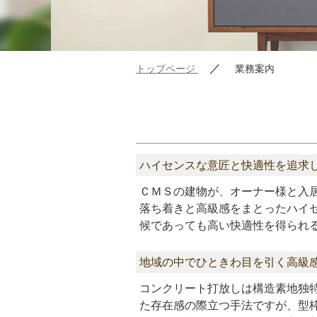
／
トップページ
業務案内
ハイセンスな意匠と快適性を追求
ＣＭＳの建物が、オーナー様と入
落ち着きと高級感をまとったハイ
候であっても高い快適性を得られ
地域の中でひときわ目を引く高級
コンクリート打放しは構造素地独
た存在感の際立つ手法ですが、型