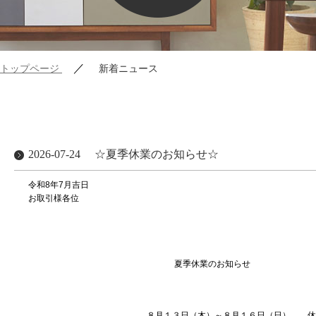
／
トップページ
新着ニュース
2026-07-24
☆夏季休業のお知らせ☆
令和8年7月吉日
お取引様各位
株式会社ブランシ
代表取締役 上村
夏季休業のお知らせ
８月１３日（木）～８月１６日（日） 休 