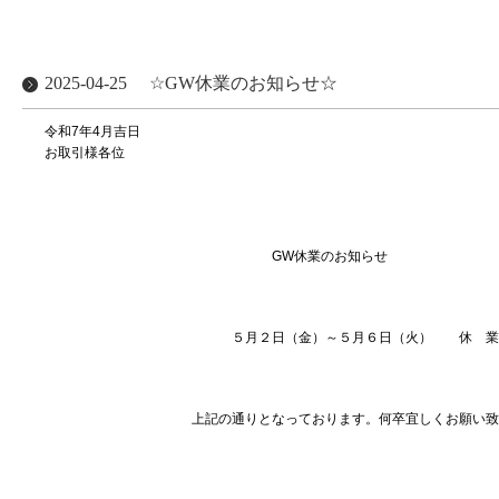
2025-04-25
☆GW休業のお知らせ☆
令和7年4月吉日
お取引様各位
株式会社ブランシ
代表取締役 上村
GW休業のお知らせ
５月２日（金）～５月６日（火） 休 業
上記の通りとなっております。何卒宜しくお願い致し