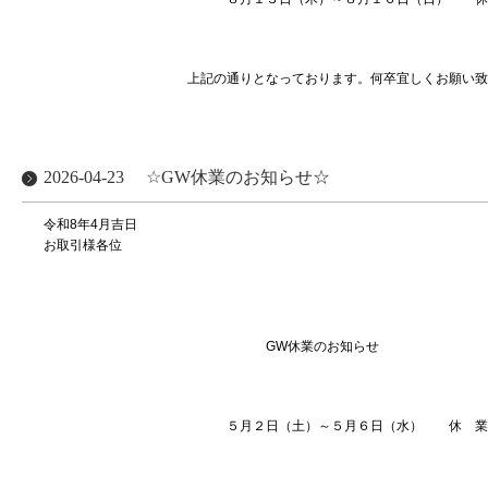
上記の通りとなっております。何卒宜しくお願い致し
2026-04-23
☆GW休業のお知らせ☆
令和8年4月吉日
お取引様各位
株式会社ブランシ
代表取締役 上村
GW休業のお知らせ
５月２日（土）～５月６日（水） 休 業