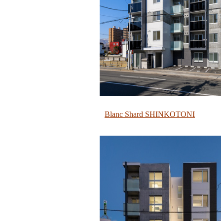
Blanc Shard SHINKOTONI