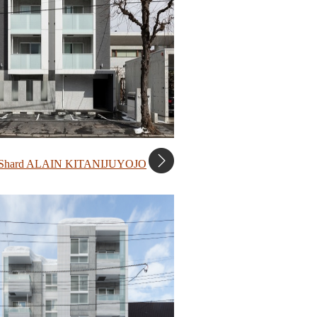
 Shard ALAIN KITANIJUYOJO