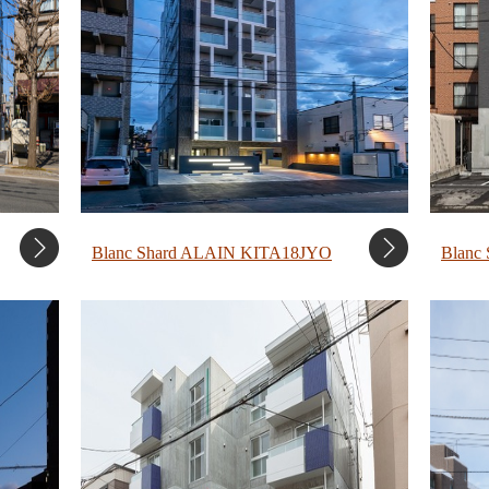
Blanc Shard ALAIN KITA18JYO
Blanc