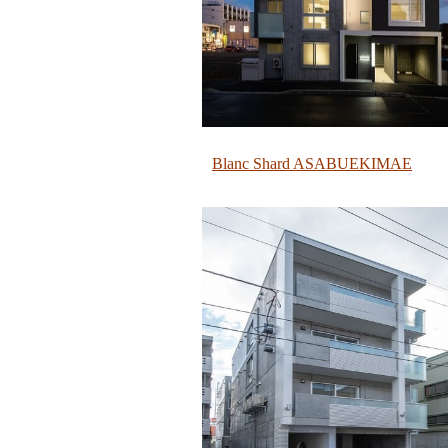
Blanc Shard ASABUEKIMAE