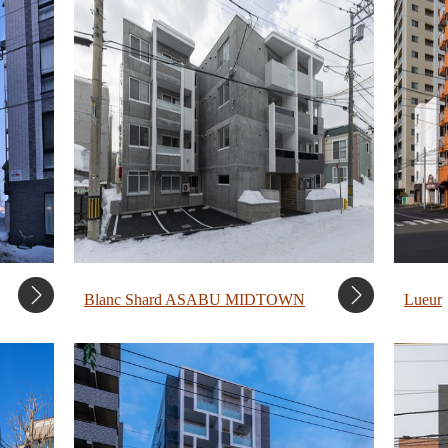
Blanc Shard ASABU MIDTOWN
Lueur