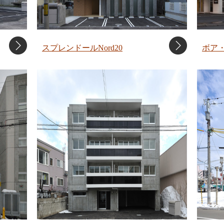
スプレンドールNord20
ボア・