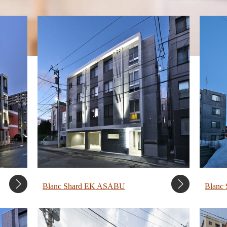
Blanc Shard EK ASABU
Blanc