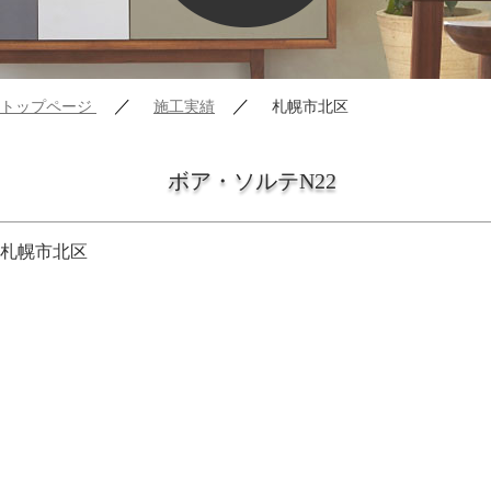
／
／
トップページ
施工実績
札幌市北区
ボア・ソルテN22
札幌市北区