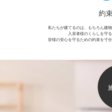
約
私たちが建てるのは、もちろん建物
入居者様のくらしを守る
皆様の安心を守るための約束を寸分