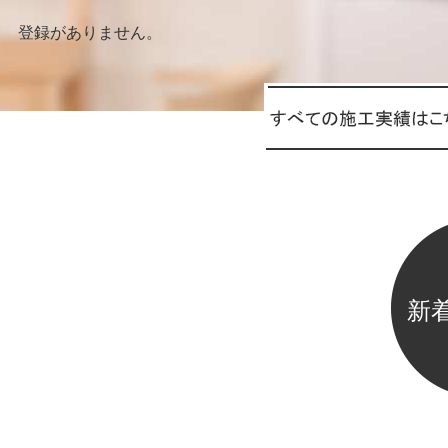
登録がありません。
新