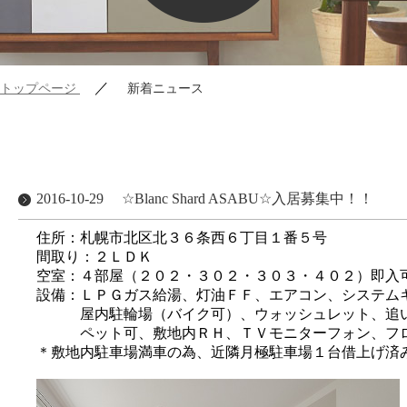
／
トップページ
新着ニュース
2016-10-29
☆Blanc Shard ASABU☆入居募集中！！
住所：札幌市北区北３６条西６丁目１番５号
間取り：２ＬＤＫ
空室：４部屋（２０２・３０２・３０３・４０２）即入
設備：ＬＰＧガス給湯、灯油ＦＦ、エアコン、システム
屋内駐輪場（バイク可）、ウォッシュレット、追い
ペット可、敷地内ＲＨ、ＴＶモニターフォン、フロ
＊敷地内駐車場満車の為、近隣月極駐車場１台借上げ済