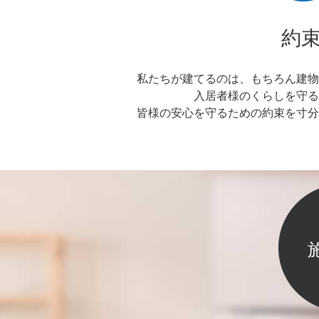
約
私たちが建てるのは、もちろん建物
入居者様のくらしを守る
皆様の安心を守るための約束を寸分