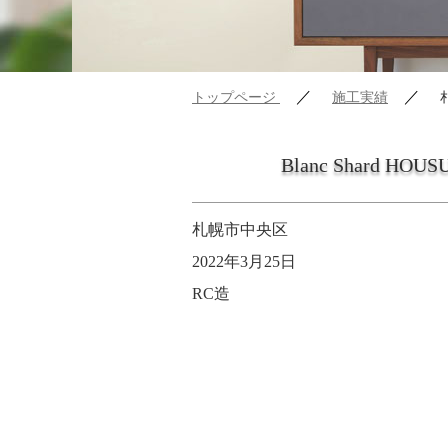
／
／
トップページ
施工実績
Blanc Shard HOU
札幌市中央区
2022年3月25日
RC造