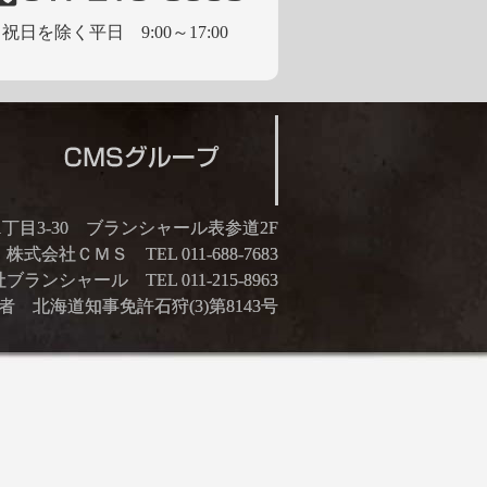
祝日を除く平日 9:00～17:00
21丁目3-30 ブランシャール表参道2F
株式会社ＣＭＳ TEL 011-688-7683
ランシャール TEL 011-215-8963
 北海道知事免許石狩(3)第8143号