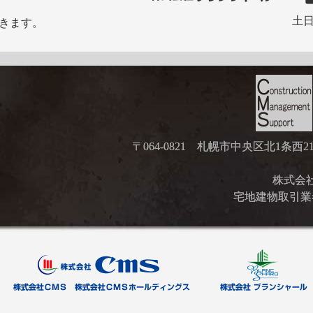
土日
きます。
〒064-0821 札幌市中央区北1条西
株式会社ブ
宅地建物取引業者