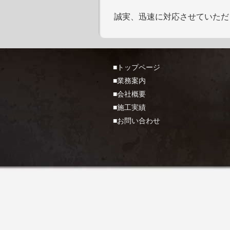
誠実、迅速に対応させていただ
■トップページ
■業務案内
■会社概要
■施工実績
■お問い合わせ