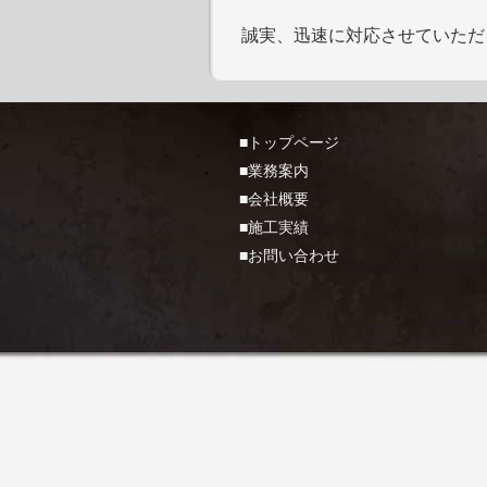
誠実、迅速に対応させていただ
■トップページ
■業務案内
■会社概要
■施工実績
■お問い合わせ