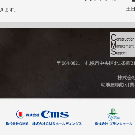
土日
きます。
〒064-0821 札幌市中央区北1条西
株式会社ブ
宅地建物取引業者