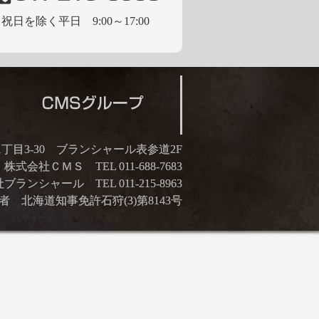
祝日を除く平日 9:00～17:00
21丁目3-30 ブランシャール表参道2F
株式会社ＣＭＳ TEL 011-688-7683
ランシャール TEL 011-215-8963
 北海道知事免許石狩(3)第8143号