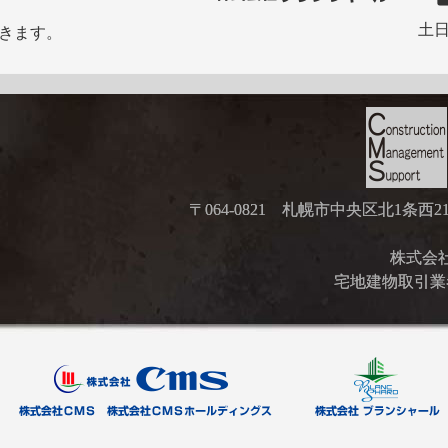
土日
きます。
〒064-0821 札幌市中央区北1条西
株式会社ブ
宅地建物取引業者