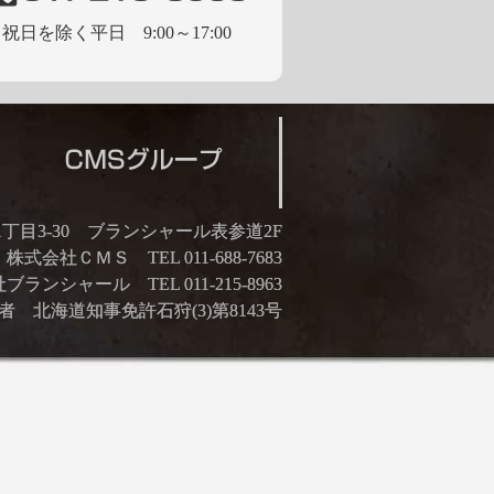
祝日を除く平日 9:00～17:00
21丁目3-30 ブランシャール表参道2F
株式会社ＣＭＳ TEL 011-688-7683
ランシャール TEL 011-215-8963
 北海道知事免許石狩(3)第8143号