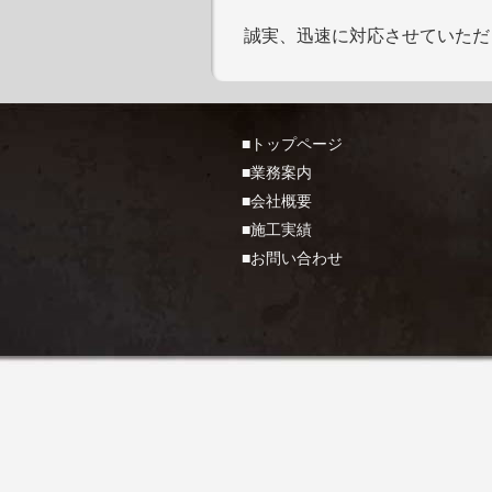
誠実、迅速に対応させていただ
■トップページ
■業務案内
■会社概要
■施工実績
■お問い合わせ