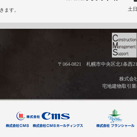
土日
きます。
〒064-0821 札幌市中央区北1条西
株式会社ブ
宅地建物取引業者