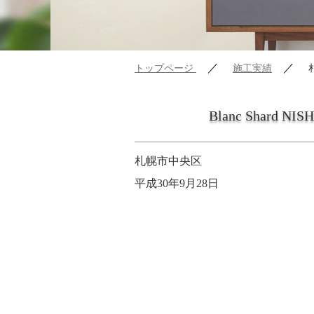
／
／
トップページ
施工実績
Blanc Shard NI
札幌市中央区
平成30年9月28日