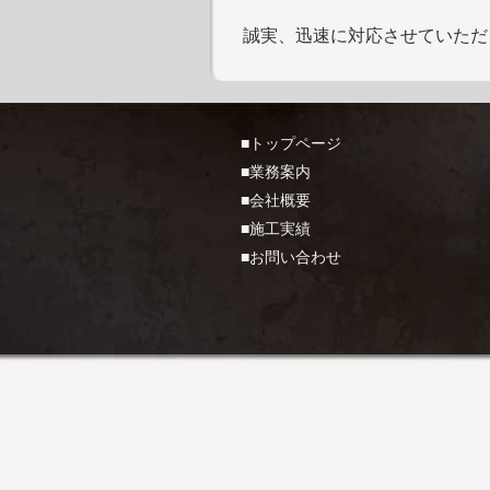
誠実、迅速に対応させていただ
■トップページ
■業務案内
■会社概要
■施工実績
■お問い合わせ