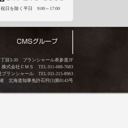
祝日を除く平日 9:00～17:00
21丁目3-30 ブランシャール表参道2F
株式会社ＣＭＳ TEL 011-688-7683
ランシャール TEL 011-215-8963
 北海道知事免許石狩(3)第8143号