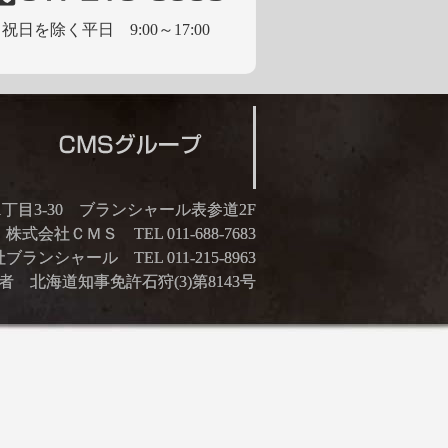
祝日を除く平日 9:00～17:00
21丁目3-30 ブランシャール表参道2F
株式会社ＣＭＳ TEL 011-688-7683
ランシャール TEL 011-215-8963
 北海道知事免許石狩(3)第8143号