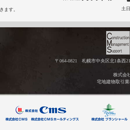
土日
きます。
〒064-0821 札幌市中央区北1条西
株式会社ブ
宅地建物取引業者