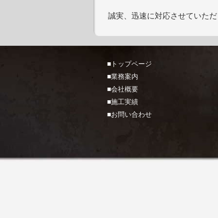
誠実、迅速に対応させていただ
■トップページ
■業務案内
■会社概要
■施工実績
■お問い合わせ