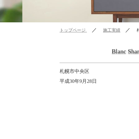
／
／
トップページ
施工実績
Blanc Sha
札幌市中央区
平成30年9月28日