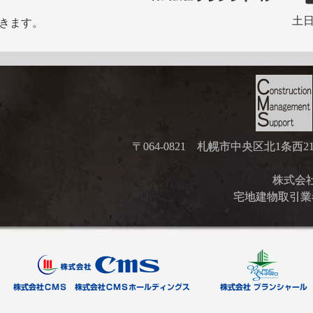
土日
きます。
〒064-0821 札幌市中央区北1条西
株式会社ブ
宅地建物取引業者