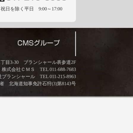
祝日を除く平日 9:00～17:00
21丁目3-30 ブランシャール表参道2F
株式会社ＣＭＳ TEL 011-688-7683
ランシャール TEL 011-215-8963
 北海道知事免許石狩(3)第8143号