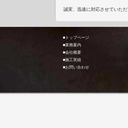
誠実、迅速に対応させていただ
■トップページ
■業務案内
■会社概要
■施工実績
■お問い合わせ