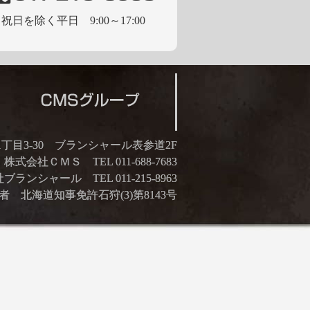
祝日を除く平日 9:00～17:00
21丁目3-30 ブランシャール表参道2F
株式会社ＣＭＳ TEL 011-688-7683
ランシャール TEL 011-215-8963
 北海道知事免許石狩(3)第8143号