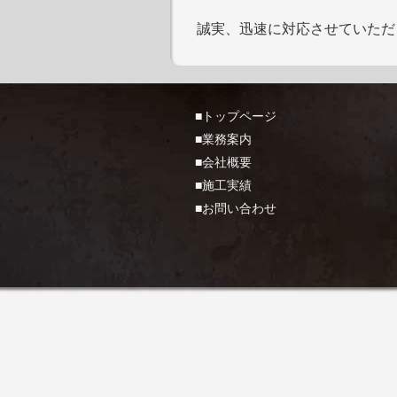
誠実、迅速に対応させていただ
■トップページ
■業務案内
■会社概要
■施工実績
■お問い合わせ