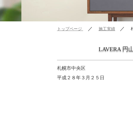
／
／
トップページ
施工実績
LAVERA 
札幌市中央区
平成２８年３月２５日