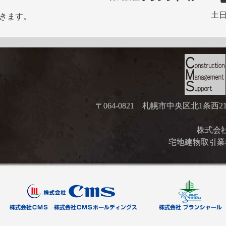
土日
きます。
〒064-0821 札幌市中央区北1条西
株式会社ブ
宅地建物取引業者