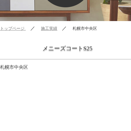
／
／
トップページ
施工実績
札幌市中央区
メニーズコートS25
札幌市中央区