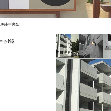
札幌市中央区
ートN6