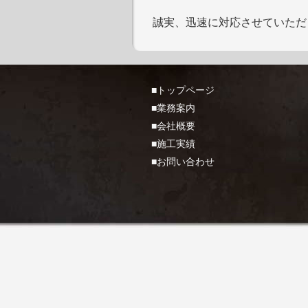
誠実、迅速に対応させていただ
■トップページ
■業務案内
■会社概要
■施工実績
■お問い合わせ