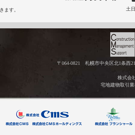
土日
きます。
〒064-0821 札幌市中央区北1条西
株式会社ブ
宅地建物取引業者