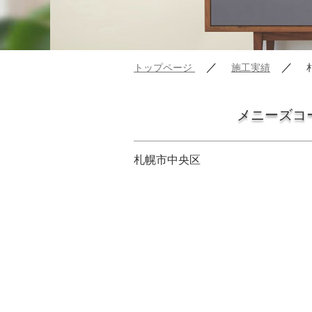
／
／
トップページ
施工実績
メニーズコ
札幌市中央区