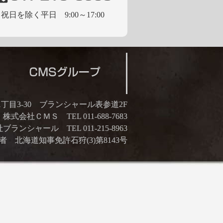
祝日を除く平日 9:00～17:00
21丁目3-30 ブランシャール表参道2F
株式会社ＣＭＳ TEL 011-688-7683
ランシャール TEL 011-215-8963
 北海道知事免許石狩(3)第8143号