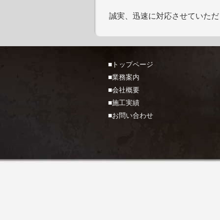
誠実、迅速に対応させていただ
■トップページ
■業務案内
■会社概要
■施工実績
■お問い合わせ