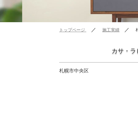
／
／
トップページ
施工実績
カサ・ラ
札幌市中央区