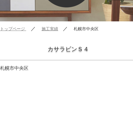
／
／
トップページ
施工実績
札幌市中央区
カサラビンＳ４
札幌市中央区