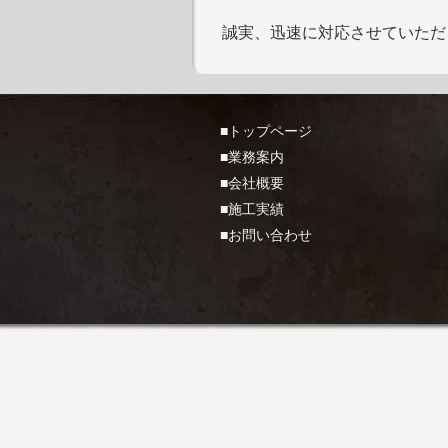
誠実、迅速に対応させていただ
■トップページ
■業務案内
■会社概要
■施工実績
■お問い合わせ