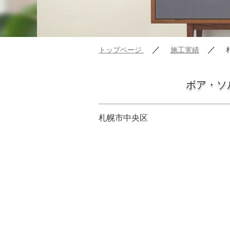
／
／
トップページ
施工実績
ボア・ソ
札幌市中央区