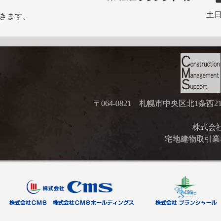
土日
きます。
〒064-0821 札幌市中央区北1条西
株式会社ブ
宅地建物取引業者