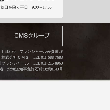
祝日を除く平日 9:00～17:00
21丁目3-30 ブランシャール表参道2F
株式会社ＣＭＳ TEL 011-688-7683
ランシャール TEL 011-215-8963
 北海道知事免許石狩(3)第8143号