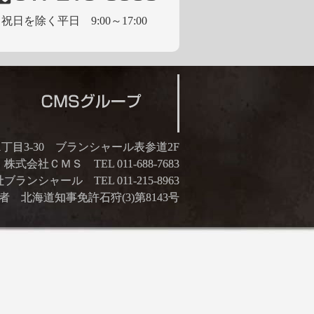
祝日を除く平日 9:00～17:00
21丁目3-30 ブランシャール表参道2F
株式会社ＣＭＳ TEL 011-688-7683
ランシャール TEL 011-215-8963
 北海道知事免許石狩(3)第8143号