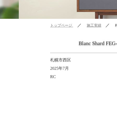
／
／
トップページ
施工実績
Blanc Shard FE
札幌市西区
2025年7月
RC