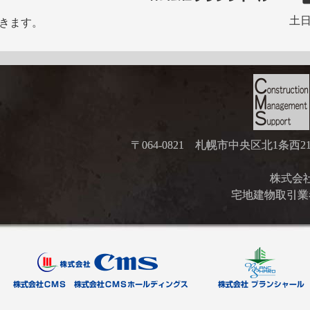
土日
きます。
〒064-0821 札幌市中央区北1条西
株式会社ブ
宅地建物取引業者