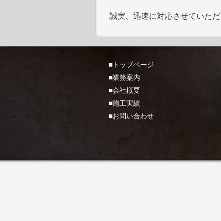
誠実、迅速に対応させていただ
■トップページ
■業務案内
■会社概要
■施工実績
■お問い合わせ