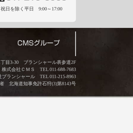
祝日を除く平日 9:00～17:00
21丁目3-30 ブランシャール表参道2F
株式会社ＣＭＳ TEL 011-688-7683
ランシャール TEL 011-215-8963
 北海道知事免許石狩(3)第8143号