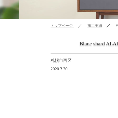
／
／
トップページ
施工実績
Blanc shard AL
札幌市西区
2020.3.30