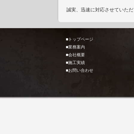
誠実、迅速に対応させていただ
■トップページ
■業務案内
■会社概要
■施工実績
■お問い合わせ