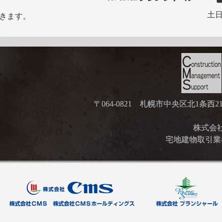
土日
きます。
〒064-0821 札幌市中央区北1条西
株式会社ブ
宅地建物取引業者