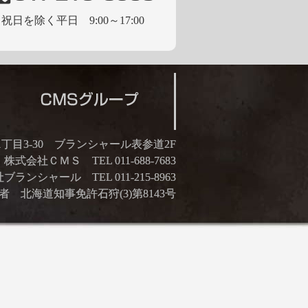
祝日を除く平日 9:00～17:00
21丁目3-30 ブランシャール表参道2F
株式会社ＣＭＳ TEL 011-688-7683
ランシャール TEL 011-215-8963
 北海道知事免許石狩(3)第8143号