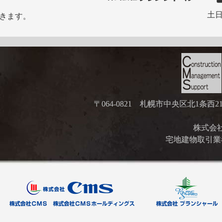
土日
きます。
〒064-0821 札幌市中央区北1条西
株式会社ブ
宅地建物取引業者