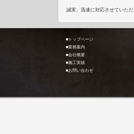
誠実、迅速に対応させていただ
■トップページ
■業務案内
■会社概要
■施工実績
■お問い合わせ