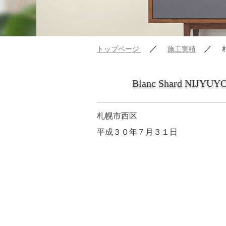
／
／
トップページ
施工実績
Blanc Shard NIJYU
札幌市西区
平成３０年７月３１日