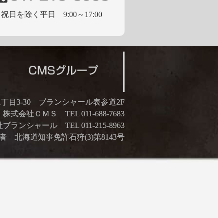
祝日を除く平日 9:00～17:00
21丁目3-30 ブランシャール表参道2F
株式会社ＣＭＳ TEL 011-688-7683
ランシャール TEL 011-215-8963
 北海道知事免許石狩(3)第8143号