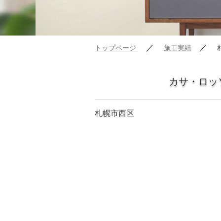
／
／
トップページ
施工実績
カサ・ロッ
札幌市西区