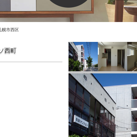
札幌市西区
ソ西町