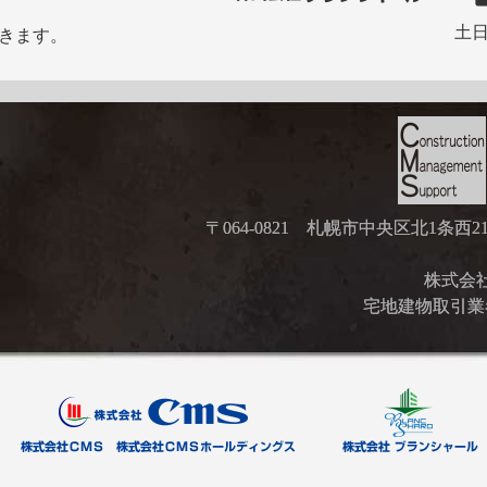
土日
きます。
〒064-0821 札幌市中央区北1条西
株式会社ブ
宅地建物取引業者