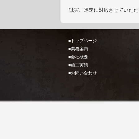
誠実、迅速に対応させていただ
■トップページ
■業務案内
■会社概要
■施工実績
■お問い合わせ