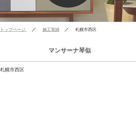
／
／
トップページ
施工実績
札幌市西区
マンサーナ琴似
札幌市西区