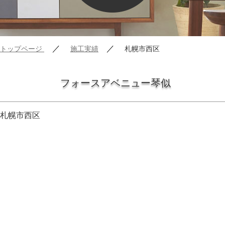
／
／
トップページ
施工実績
札幌市西区
フォースアベニュー琴似
札幌市西区