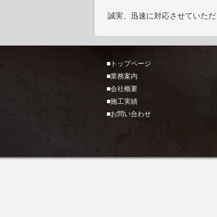
誠実、迅速に対応させていただ
■トップページ
■業務案内
■会社概要
■施工実績
■お問い合わせ