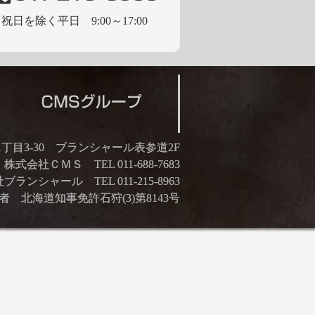
祝日を除く平日 9:00～17:00
21丁目3-30 ブランシャール表参道2F
株式会社ＣＭＳ TEL 011-688-7683
ランシャール TEL 011-215-8963
 北海道知事免許石狩(3)第8143号