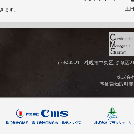
土日
きます。
〒064-0821 札幌市中央区北1条西
株式会社ブ
宅地建物取引業者