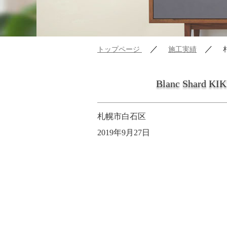
／
／
トップページ
施工実績
Blanc Shard KI
札幌市白石区
2019年9月27日