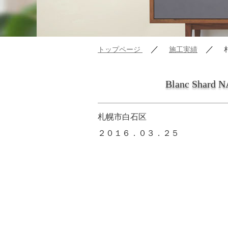
／
／
トップページ
施工実績
Blanc Shard 
札幌市白石区
２０１６．０３．２５