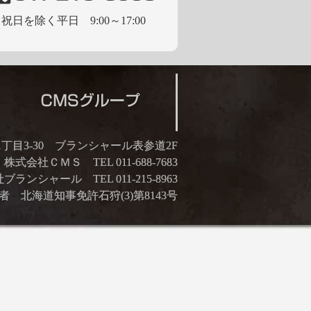
祝日を除く平日 9:00～17:00
21丁目3-30 ブランシャール表参道2F
株式会社ＣＭＳ TEL 011-688-7683
ランシャール TEL 011-215-8963
 北海道知事免許石狩(3)第8143号