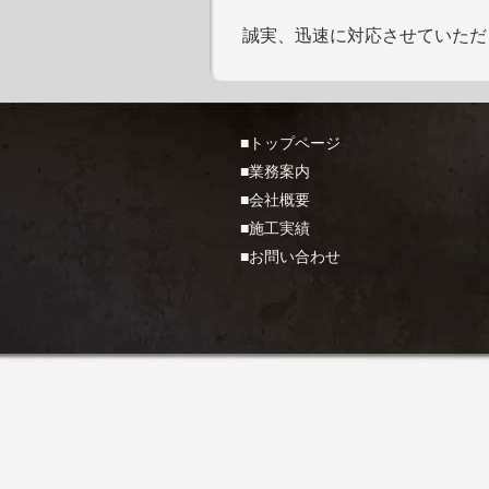
誠実、迅速に対応させていただ
■トップページ
■業務案内
■会社概要
■施工実績
■お問い合わせ