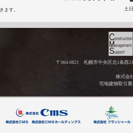
土日
きます。
〒064-0821 札幌市中央区北1条西
株式会社ブ
宅地建物取引業者