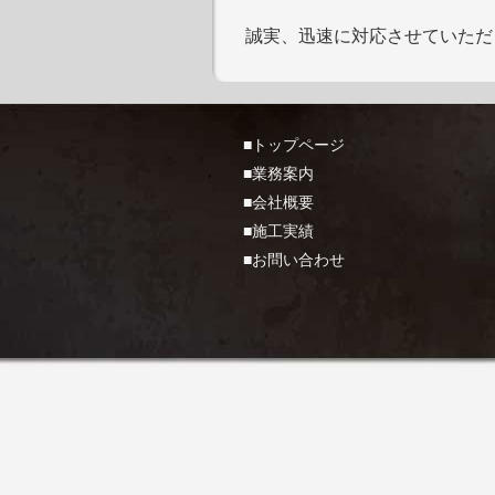
誠実、迅速に対応させていただ
■トップページ
■業務案内
■会社概要
■施工実績
■お問い合わせ