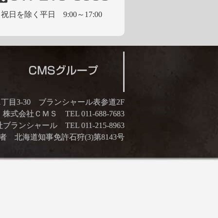
祝日を除く平日 9:00～17:00
21丁目3-30 ブランシャール表参道2F
株式会社ＣＭＳ TEL 011-688-7683
ランシャール TEL 011-215-8963
 北海道知事免許石狩(3)第8143号