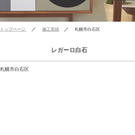
／
／
トップページ
施工実績
札幌市白石区
レガーロ白石
札幌市白石区