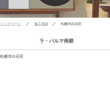
／
／
トップページ
施工実績
札幌市白石区
ラ・パルマ南郷
札幌市白石区