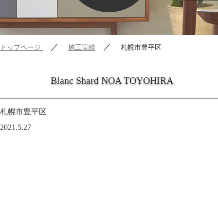
／
／
トップページ
施工実績
札幌市豊平区
Blanc Shard NOA TOYOHIRA
札幌市豊平区
2021.5.27