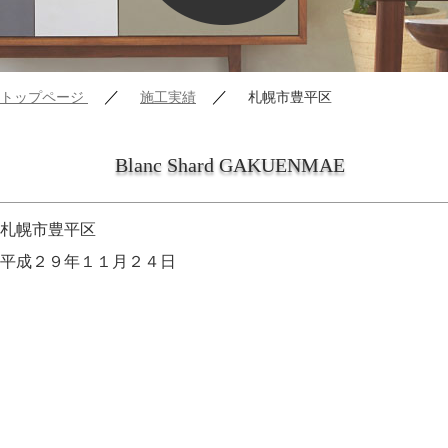
／
／
トップページ
施工実績
札幌市豊平区
Blanc Shard GAKUENMAE
札幌市豊平区
平成２９年１１月２４日