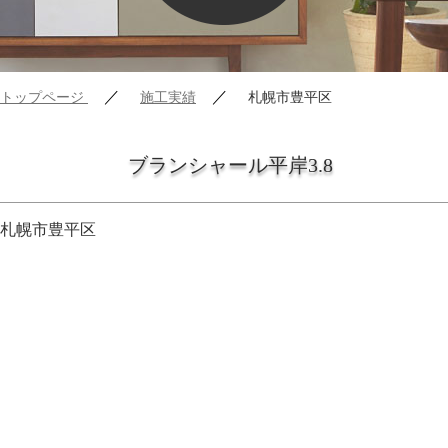
／
／
トップページ
施工実績
札幌市豊平区
ブランシャール平岸3.8
札幌市豊平区